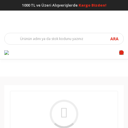
1000 TL ve Üzeri Alışverişlerde
Kargo Bizden!
ARA