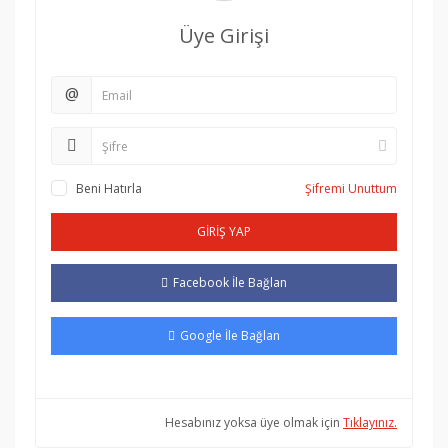
Üye Girişi
@
Beni Hatırla
Şifremi Unuttum
GİRİŞ YAP
Facebook İle Bağlan
Google İle Bağlan
Hesabınız yoksa üye olmak için
Tıklayınız.