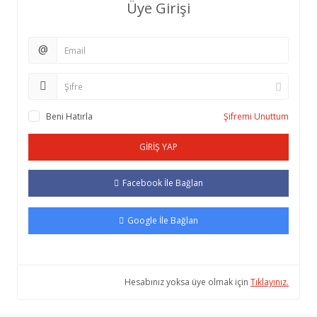
Üye Girişi
@
Beni Hatırla
Şifremi Unuttum
GİRİŞ YAP
Facebook İle Bağlan
Google İle Bağlan
Hesabınız yoksa üye olmak için
Tıklayınız.