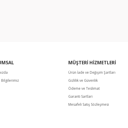
UMSAL
MÜŞTERİ HİZMETLERİ
mızda
Ürün İade ve Değişim Şartları
m Bilgilerimiz
Gizlilik ve Güvenlik
Ödeme ve Teslimat
Garanti Sartlari
Mesafeli Satış Sözleşmesi