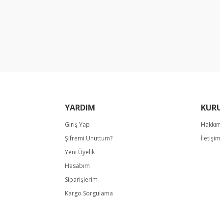
YARDIM
KUR
Giriş Yap
Hakkı
Şifremi Unuttum?
İletişi
Yeni Üyelik
Hesabım
Siparişlerim
Kargo Sorgulama