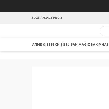
HAZİRAN 2025 INSERT
ANNE & BEBEK
KİŞİSEL BAKIM
AĞIZ BAKIM
HAS