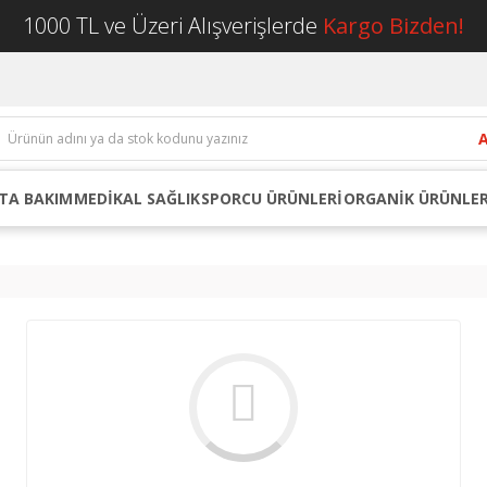
1000 TL ve Üzeri Alışverişlerde
Kargo Bizden!
TA BAKIM
MEDİKAL SAĞLIK
SPORCU ÜRÜNLERİ
ORGANİK ÜRÜNLE