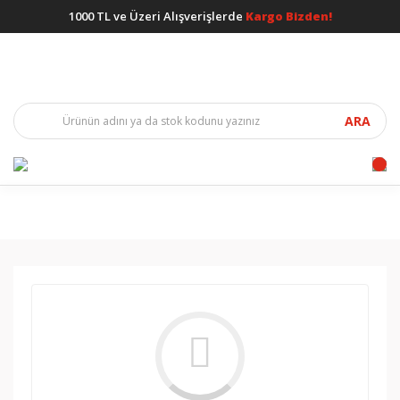
1000 TL ve Üzeri Alışverişlerde
Kargo Bizden!
ARA