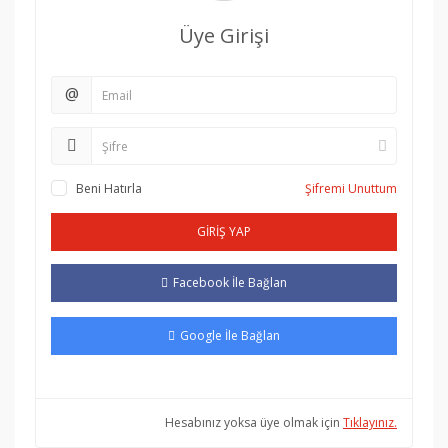
Üye Girişi
@
Beni Hatırla
Şifremi Unuttum
GİRİŞ YAP
Facebook İle Bağlan
Google İle Bağlan
Hesabınız yoksa üye olmak için
Tıklayınız.