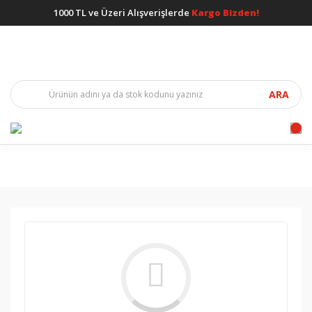
1000 TL ve Üzeri Alışverişlerde
Kargo Bizden!
ARA