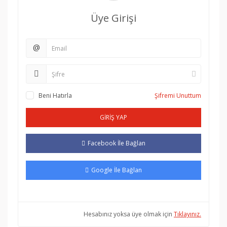
Üye Girişi
@
Beni Hatırla
Şifremi Unuttum
GİRİŞ YAP
Facebook İle Bağlan
Google İle Bağlan
Hesabınız yoksa üye olmak için
Tıklayınız.