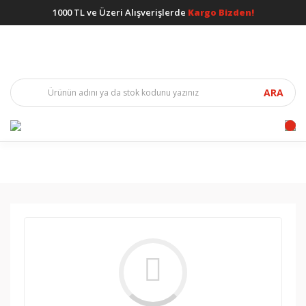
1000 TL ve Üzeri Alışverişlerde
Kargo Bizden!
ARA