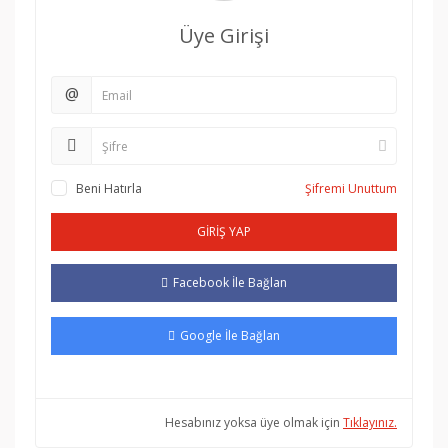
Üye Girişi
@
Beni Hatırla
Şifremi Unuttum
GİRİŞ YAP
Facebook İle Bağlan
Google İle Bağlan
Hesabınız yoksa üye olmak için
Tıklayınız.