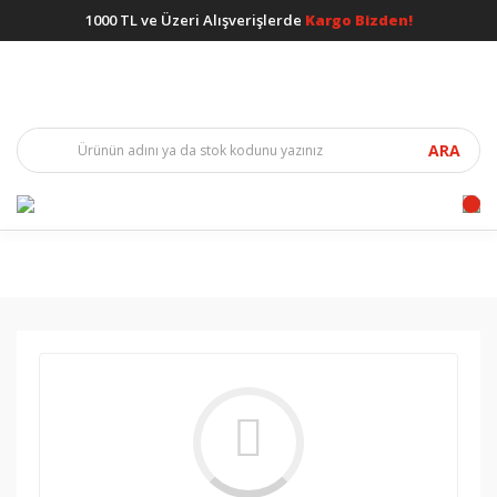
1000 TL ve Üzeri Alışverişlerde
Kargo Bizden!
ARA