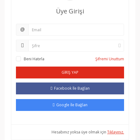
Üye Girişi
@
Beni Hatırla
Şifremi Unuttum
GİRİŞ YAP
Facebook İle Bağlan
Google İle Bağlan
Hesabınız yoksa üye olmak için
Tıklayınız.